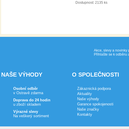
DETAIL
Dostupnost:
2135 ks
Akce, slevy a novinky 
Přihlašte se k odběru 
NAŠE VÝHODY
O SPOLEČNOSTI
Osobní odběr
Zákaznická podpora
v Ostravě zdarma
Aktuality
Naše výhody
Doprava do 24 hodin
Garance spokojenosti
u zboží skladem
Naše značky
Výrazné slevy
Kontakty
Na veškerý sortiment