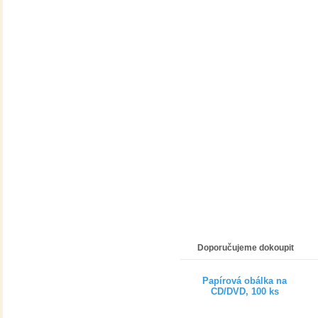
Doporučujeme dokoupit
Papírová obálka na
CD/DVD, 100 ks