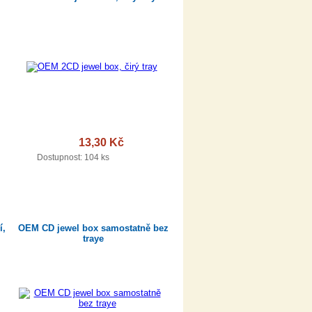
13,30 Kč
DETAIL
Dostupnost:
104 ks
í,
OEM CD jewel box samostatně bez
traye