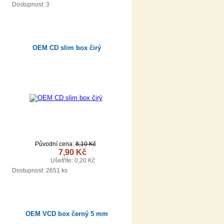
DETAIL
Dostupnost: 3
OEM CD slim box čirý
Původní cena:
8,10 Kč
7,90 Kč
Ušetříte: 0,20 Kč
DETAIL
Dostupnost:
2651 ks
OEM VCD box černý 5 mm