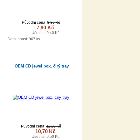
Původní cena:
8,30 Kč
7,90 Kč
Ušetříte: 0,40 Kč
DETAIL
Dostupnost:
967 ks
OEM CD jewel box, čirý tray
Původní cena:
11,20 Kč
10,70 Kč
Ušetříte: 0,50 Kč