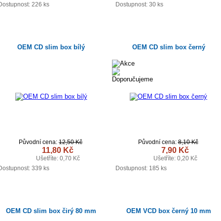
DETAIL
DETAIL
Dostupnost:
226 ks
Dostupnost:
30 ks
OEM CD slim box bílý
OEM CD slim box černý
Původní cena:
12,50 Kč
Původní cena:
8,10 Kč
11,80 Kč
7,90 Kč
Ušetříte: 0,70 Kč
Ušetříte: 0,20 Kč
DETAIL
DETAIL
Dostupnost:
339 ks
Dostupnost:
185 ks
OEM CD slim box čirý 80 mm
OEM VCD box černý 10 mm