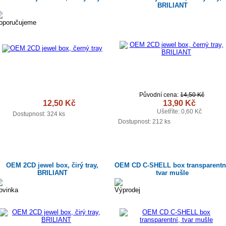
BRILIANT
Původní cena:
14,50 Kč
12,50 Kč
13,90 Kč
Ušetříte: 0,60 Kč
DETAIL
Dostupnost:
324 ks
DETAIL
Dostupnost:
212 ks
OEM 2CD jewel box, čirý tray,
OEM CD C-SHELL box transparentn
BRILIANT
tvar mušle