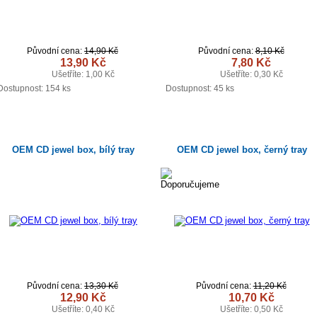
Původní cena:
14,90 Kč
Původní cena:
8,10 Kč
13,90 Kč
7,80 Kč
Ušetříte: 1,00 Kč
Ušetříte: 0,30 Kč
DETAIL
DETAIL
Dostupnost:
154 ks
Dostupnost:
45 ks
OEM CD jewel box, bílý tray
OEM CD jewel box, černý tray
Původní cena:
13,30 Kč
Původní cena:
11,20 Kč
12,90 Kč
10,70 Kč
Ušetříte: 0,40 Kč
Ušetříte: 0,50 Kč